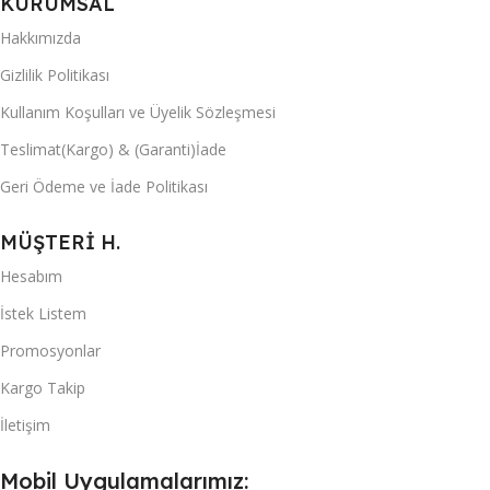
KURUMSAL
Hakkımızda
Gizlilik Politikası
Kullanım Koşulları ve Üyelik Sözleşmesi
Teslimat(Kargo) & (Garanti)İade
Geri Ödeme ve İade Politikası
MÜŞTERİ H.
Hesabım
İstek Listem
Promosyonlar
Kargo Takip
İletişim
Mobil Uygulamalarımız: