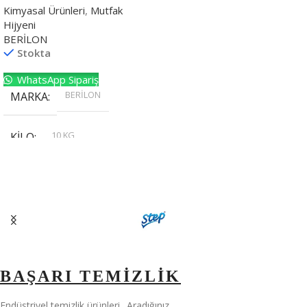
Kimyasal Ürünleri
,
Mutfak
Hijyeni
BERİLON
Stokta
WhatsApp Sipariş
BERİLON
MARKA
10 KG
KILO
,
20 KG
,
30 KG
,
5 KG
BAŞARI TEMİZLİK
Endüstriyel temizlik ürünleri.. Aradığınız