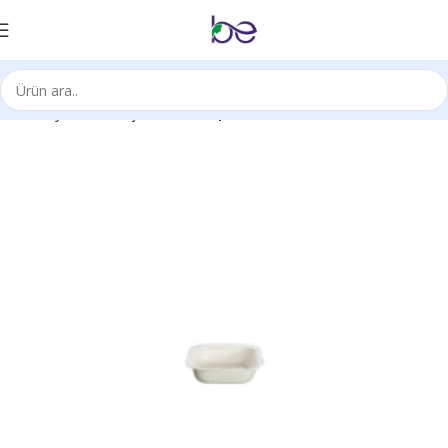
Ana Sayfa
Ambalaj Ürünleri
Kaplar/Tabaklar