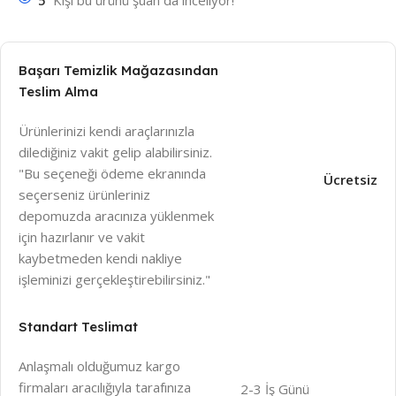
Başarı Temizlik Mağazasından
Teslim Alma
Ürünlerinizi kendi araçlarınızla
dilediğiniz vakit gelip alabilirsiniz.
"Bu seçeneği ödeme ekranında
Ücretsiz
seçerseniz ürünleriniz
depomuzda aracınıza yüklenmek
için hazırlanır ve vakit
kaybetmeden kendi nakliye
işleminizi gerçekleştirebilirsiniz."
Standart Teslimat
Anlaşmalı olduğumuz kargo
firmaları aracılığıyla tarafınıza
2-3 İş Günü