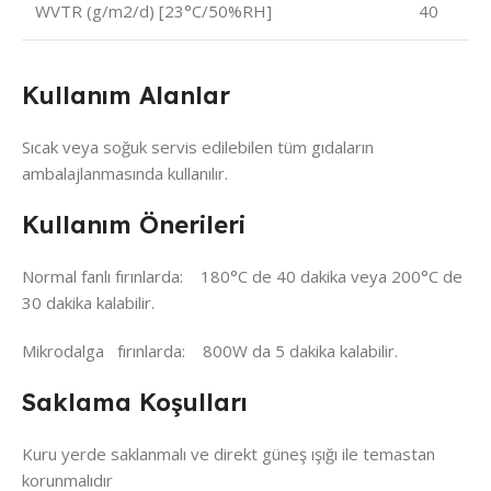
WVTR (g/m2/d) [23°C/50%RH]
40
Kullanım Alanlar
Sıcak veya soğuk servis edilebilen tüm gıdaların
ambalajlanmasında kullanılır.
Kullanım Önerileri
Normal fanlı fırınlarda: 180°C de 40 dakika veya 200°C de
30 dakika kalabilir.
Mikrodalga fırınlarda: 800W da 5 dakika kalabilir.
Saklama Koşulları
Kuru yerde saklanmalı ve direkt güneş ışığı ile temastan
korunmalıdır