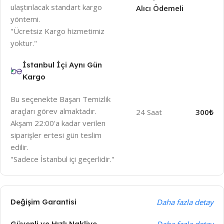
ulaştırılacak standart kargo
Alıcı Ödemeli
yöntemi.
"Ücretsiz Kargo hizmetimiz
yoktur."
İstanbul İçi Aynı Gün
Kargo
Bu seçenekte Başarı Temizlik
araçları görev almaktadır.
24 Saat
300₺
Akşam 22:00'a kadar verilen
siparişler ertesi gün teslim
edilir.
"Sadece İstanbul içi geçerlidir."
Değişim Garantisi
Daha fazla detay
Güvenli ve Hızlı Nakliye
Daha fazla detay