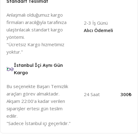
Standart Teslimat
Anlaşmalı olduğumuz kargo
firmaları aracılığıyla tarafınıza
2-3 İş Günü
ulaştırılacak standart kargo
Alıcı Ödemeli
yöntemi.
"Ücretsiz Kargo hizmetimiz
yoktur."
İstanbul İçi Aynı Gün
Kargo
Bu seçenekte Başarı Temizlik
araçları görev almaktadır.
24 Saat
300₺
Akşam 22:00'a kadar verilen
siparişler ertesi gün teslim
edilir.
"Sadece İstanbul içi geçerlidir."