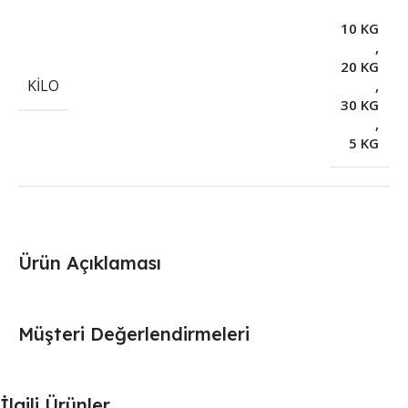
10 KG
,
20 KG
KILO
,
30 KG
,
5 KG
Ürün Açıklaması
Müşteri Değerlendirmeleri
İlgili Ürünler