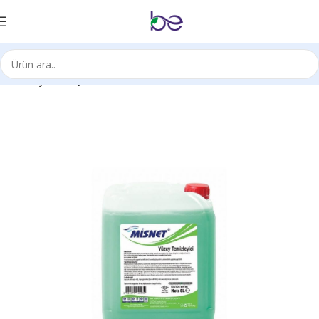
Ana Sayfa
Kimyasal Ürünleri