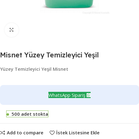
Büyütmek için tıklayın
Misnet Yüzey Temizleyici Yeşil
Yüzey Temizleyici Yeşil Misnet
WhatsApp Sipariş
500 adet stokta
Add to compare
İstek Listesine Ekle