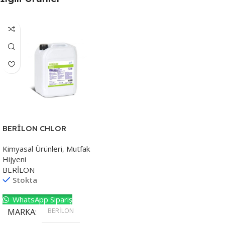
BERİLON CHLOR
Kimyasal Ürünleri
,
Mutfak
Hijyeni
BERİLON
Stokta
WhatsApp Sipariş
BERİLON
MARKA