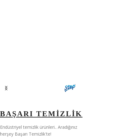
BAŞARI TEMİZLİK
Endüstriyel temizlik ürünleri.. Aradığınız
herşey Başarı Temizlik'te!