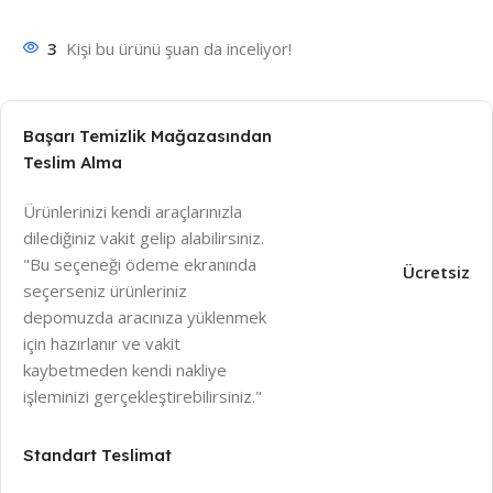
3
Kişi bu ürünü şuan da inceliyor!
Başarı Temizlik Mağazasından
Teslim Alma
Ürünlerinizi kendi araçlarınızla
dilediğiniz vakit gelip alabilirsiniz.
"Bu seçeneği ödeme ekranında
Ücretsiz
seçerseniz ürünleriniz
depomuzda aracınıza yüklenmek
için hazırlanır ve vakit
kaybetmeden kendi nakliye
işleminizi gerçekleştirebilirsiniz."
Standart Teslimat