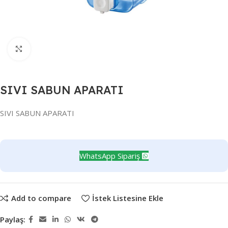
Büyütmek için tıklayın
SIVI SABUN APARATI
SIVI SABUN APARATI
WhatsApp Sipariş
Add to compare
İstek Listesine Ekle
Paylaş: