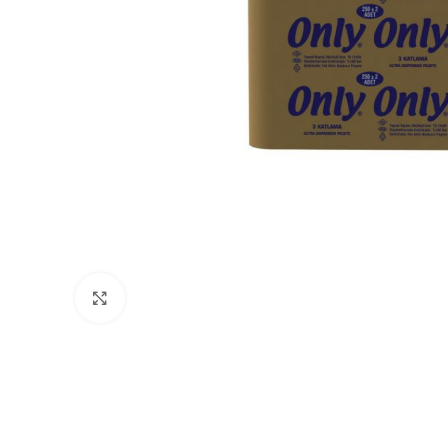
Büyütmek için tıklayın