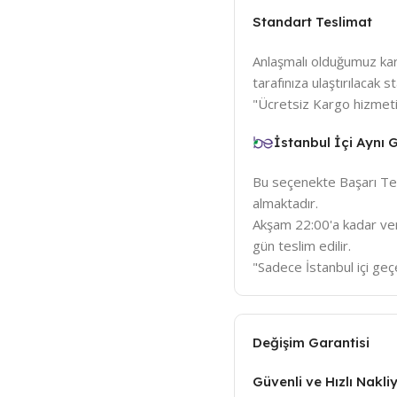
Standart Teslimat
Anlaşmalı olduğumuz karg
tarafınıza ulaştırılacak
"Ücretsiz Kargo hizmeti
İstanbul İçi Aynı
Bu seçenekte Başarı Tem
almaktadır.
Akşam 22:00'a kadar veri
gün teslim edilir.
"Sadece İstanbul içi geçe
Değişim Garantisi
Güvenli ve Hızlı Nakli