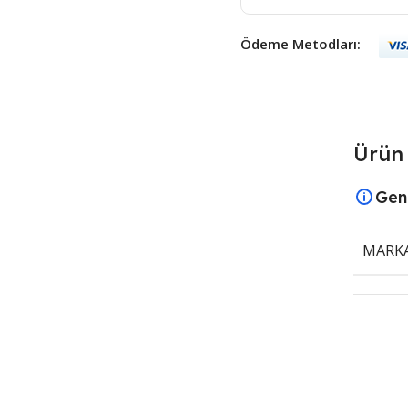
Ödeme Metodları:
Ürün 
Gen
MARK