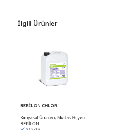
İlgili Ürünler
BERİLON CHLOR
Kimyasal Ürünleri
,
Mutfak Hijyeni
BERİLON
Stokta