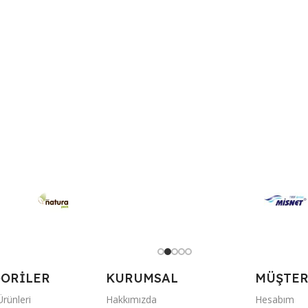
ORİLER
KURUMSAL
MÜŞTERİ
rünleri
Hakkımızda
Hesabım