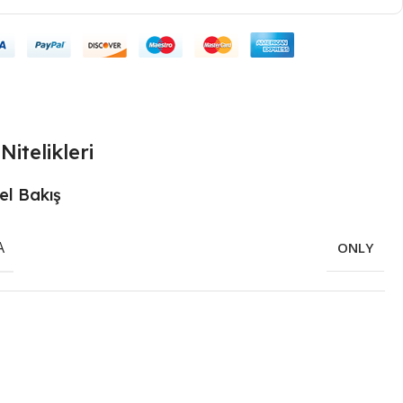
Nitelikleri
el Bakış
A
ONLY