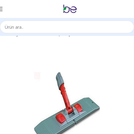
Ana Sayfa
Sarf Ürünleri
Mop Başlıkları