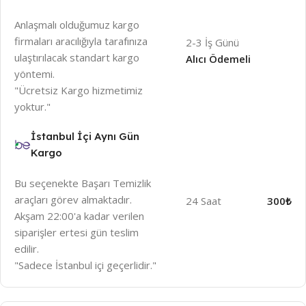
Anlaşmalı olduğumuz kargo
firmaları aracılığıyla tarafınıza
2-3 İş Günü
ulaştırılacak standart kargo
Alıcı Ödemeli
yöntemi.
"Ücretsiz Kargo hizmetimiz
yoktur."
İstanbul İçi Aynı Gün
Kargo
Bu seçenekte Başarı Temizlik
araçları görev almaktadır.
24 Saat
300₺
Akşam 22:00'a kadar verilen
siparişler ertesi gün teslim
edilir.
"Sadece İstanbul içi geçerlidir."