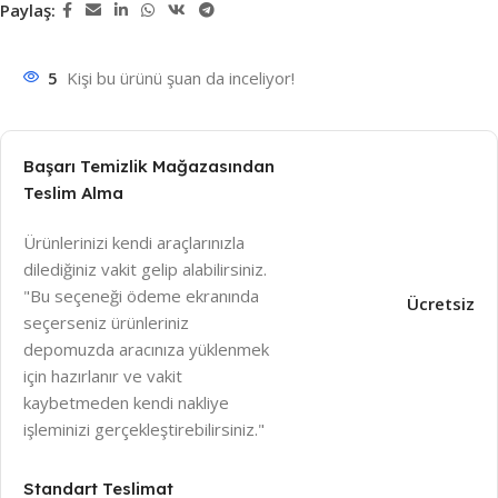
Paylaş:
5
Kişi bu ürünü şuan da inceliyor!
Başarı Temizlik Mağazasından
Teslim Alma
Ürünlerinizi kendi araçlarınızla
dilediğiniz vakit gelip alabilirsiniz.
"Bu seçeneği ödeme ekranında
Ücretsiz
seçerseniz ürünleriniz
depomuzda aracınıza yüklenmek
için hazırlanır ve vakit
kaybetmeden kendi nakliye
işleminizi gerçekleştirebilirsiniz."
Standart Teslimat