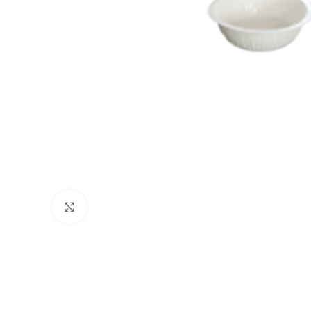
Büyütmek için tıklayın