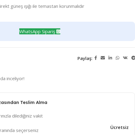
rekt güneş ışığı ile temastan korunmalıdır
WhatsApp Sipariş
Paylaş:
da inceliyor!
zasından Teslim Alma
ınızla dilediğiniz vakit
Ücretsiz
ranında seçerseniz