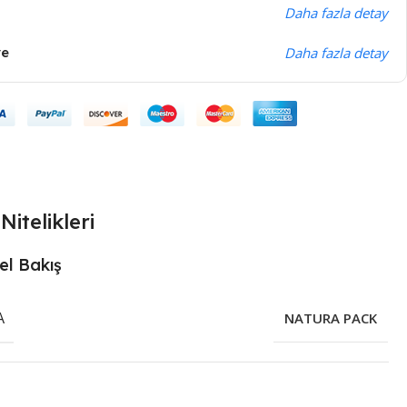
Daha fazla detay
ye
Daha fazla detay
Nitelikleri
el Bakış
A
NATURA PACK