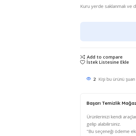
Kuru yerde saklanmalı ve di
Add to compare
İstek Listesine Ekle
2
Kişi bu ürünü şuan 
Başarı Temizlik Mağa
Ürünlerinizi kendi araçlar
gelip alabilirsiniz.
"Bu seçeneği ödeme ek