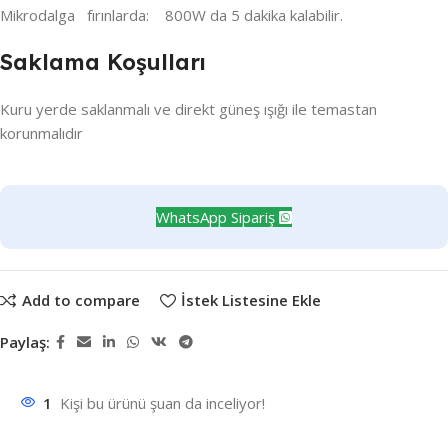
Mikrodalga fırınlarda: 800W da 5 dakika kalabilir.
Saklama Koşulları
Kuru yerde saklanmalı ve direkt güneş ışığı ile temastan
korunmalıdır
WhatsApp Sipariş
Add to compare
İstek Listesine Ekle
Paylaş:
1
Kişi bu ürünü şuan da inceliyor!