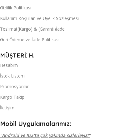
Gizlilik Politikası
Kullanım Koşulları ve Üyelik Sözleşmesi
Teslimat(Kargo) & (Garanti)İade
Geri Ödeme ve İade Politikası
MÜŞTERİ H.
Hesabım
İstek Listem
Promosyonlar
Kargo Takip
İletişim
Mobil Uygulamalarımız:
"Android ve IOS'ta çok yakında sizlerleyiz!"