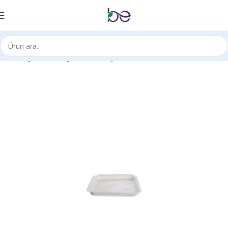
Ana Sayfa
Ambalaj Ürünleri
Kaplar/Tabaklar