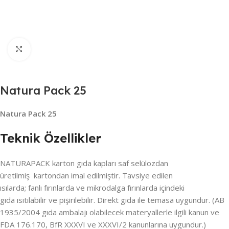
Büyütmek için tıklayın
Natura Pack 25
Natura Pack 25
Teknik Özellikler
NATURAPACK karton gıda kapları saf selülozdan
üretilmiş kartondan imal edilmiştir. Tavsiye edilen
ısılarda; fanlı fırınlarda ve mikrodalga fırınlarda içindeki
gıda ısıtılabilir ve pişirilebilir. Direkt gıda ile temasa uygundur. (AB
1935/2004 gıda ambalajı olabilecek materyallerle ilgili kanun ve
FDA 176.170, BfR XXXVI ve XXXVI/2 kanunlarına uygundur.)