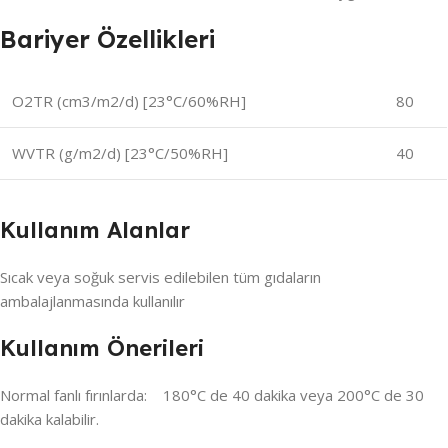
Bariyer Özellikleri
O2TR (cm3/m2/d) [23°C/60%RH]
80
WVTR (g/m2/d) [23°C/50%RH]
40
Kullanım Alanlar
Sıcak veya soğuk servis edilebilen tüm gıdaların
ambalajlanmasında kullanılır
Kullanım Önerileri
Normal fanlı fırınlarda: 180°C de 40 dakika veya 200°C de 30
dakika kalabilir.