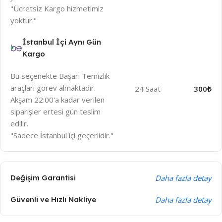
"Ücretsiz Kargo hizmetimiz
yoktur."
İstanbul İçi Aynı Gün
Kargo
Bu seçenekte Başarı Temizlik
araçları görev almaktadır.
24 Saat
300₺
Akşam 22:00'a kadar verilen
siparişler ertesi gün teslim
edilir.
"Sadece İstanbul içi geçerlidir."
Değişim Garantisi
Daha fazla detay
Güvenli ve Hızlı Nakliye
Daha fazla detay