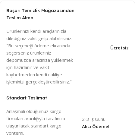
Başarı Temizlik Mağazasından
Teslim Alma
Ürünlerinizi kendi araçlarınızla
dilediğiniz vakit gelip alabilirsiniz.
"Bu seçeneği ödeme ekranında
Ücretsiz
seçerseniz ürünleriniz
depomuzda aracınıza yüklenmek
için hazırlanır ve vakit
kaybetmeden kendi nakliye
işleminizi gerçekleştirebilirsiniz."
Standart Teslimat
Anlaşmalı olduğumuz kargo
firmaları aracılığıyla tarafınıza
2-3 İş Günü
ulaştırılacak standart kargo
Alıcı Ödemeli
yöntemi.