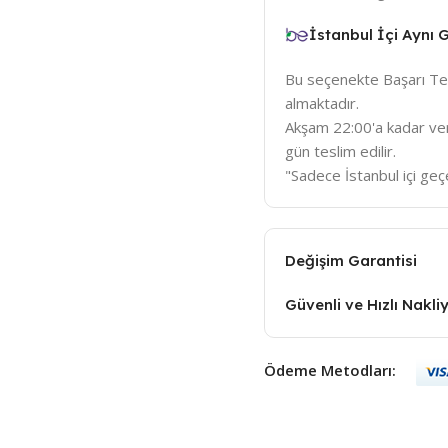
İstanbul İçi Aynı
Bu seçenekte Başarı Tem
almaktadır.
Akşam 22:00'a kadar veri
gün teslim edilir.
"Sadece İstanbul içi geçe
Değişim Garantisi
Güvenli ve Hızlı Nakli
Ödeme Metodları: