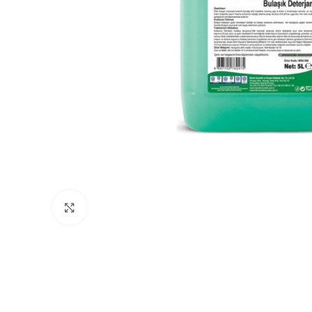
Büyütmek için tıklayın