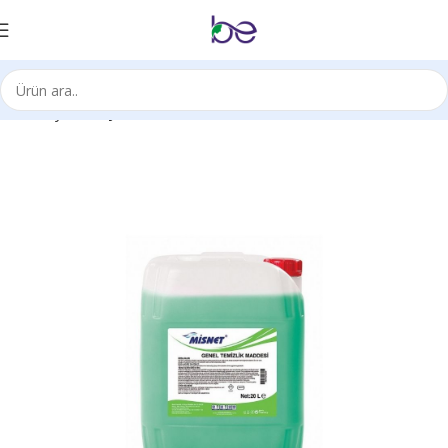
Ana Sayfa
Kimyasal Ürünleri