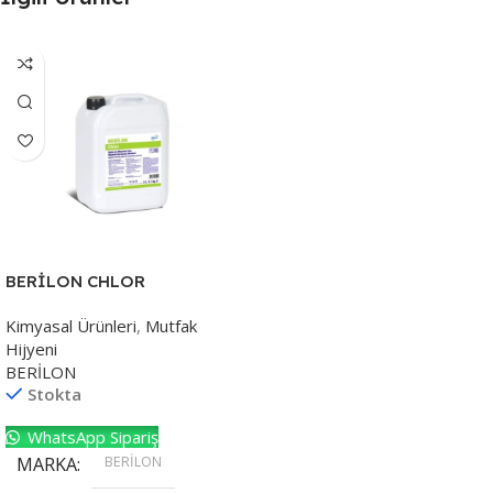
BERİLON CHLOR
Kimyasal Ürünleri
,
Mutfak
Hijyeni
BERİLON
Stokta
WhatsApp Sipariş
BERİLON
MARKA