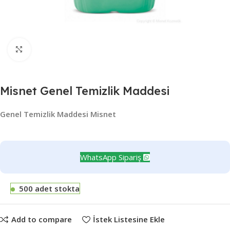
Büyütmek için tıklayın
Misnet Genel Temizlik Maddesi
Genel Temizlik Maddesi Misnet
WhatsApp Sipariş
500 adet stokta
Add to compare
İstek Listesine Ekle