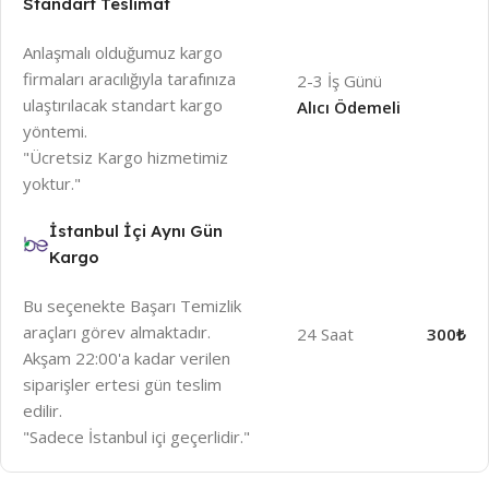
Standart Teslimat
Anlaşmalı olduğumuz kargo
firmaları aracılığıyla tarafınıza
2-3 İş Günü
ulaştırılacak standart kargo
Alıcı Ödemeli
yöntemi.
"Ücretsiz Kargo hizmetimiz
yoktur."
İstanbul İçi Aynı Gün
Kargo
Bu seçenekte Başarı Temizlik
araçları görev almaktadır.
24 Saat
300₺
Akşam 22:00'a kadar verilen
siparişler ertesi gün teslim
edilir.
"Sadece İstanbul içi geçerlidir."