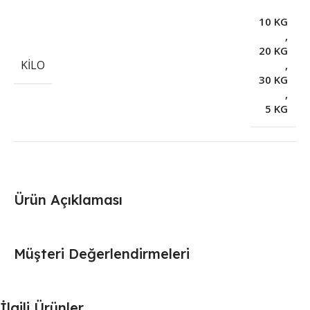
10 KG
,
20 KG
KILO
,
30 KG
,
5 KG
Ürün Açıklaması
Müşteri Değerlendirmeleri
İlgili Ürünler