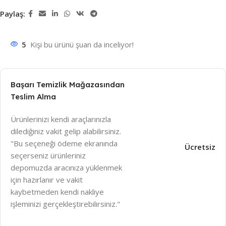
Paylaş:
5
Kişi bu ürünü şuan da inceliyor!
Başarı Temizlik Mağazasından
Teslim Alma
Ürünlerinizi kendi araçlarınızla
dilediğiniz vakit gelip alabilirsiniz.
"Bu seçeneği ödeme ekranında
Ücretsiz
seçerseniz ürünleriniz
depomuzda aracınıza yüklenmek
için hazırlanır ve vakit
kaybetmeden kendi nakliye
işleminizi gerçekleştirebilirsiniz."