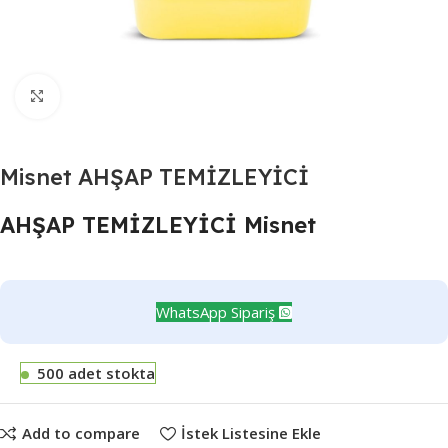
Büyütmek için tıklayın
Misnet AHŞAP TEMİZLEYİCİ
AHŞAP TEMİZLEYİCİ Misnet
WhatsApp Sipariş
500 adet stokta
Add to compare
İstek Listesine Ekle