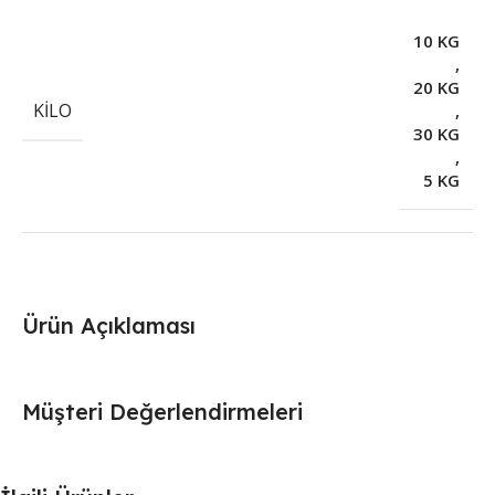
10 KG
,
20 KG
KILO
,
30 KG
,
5 KG
Ürün Açıklaması
Müşteri Değerlendirmeleri