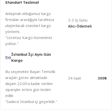
Standart Teslimat
Anlaşmalı olduğumuz kargo
firmaları aracılığıyla tarafınıza
2-3 İş Günü
ulaştırılacak standart kargo
Alıcı Ödemeli
yöntemi.
"Ücretsiz Kargo hizmetimiz
yoktur."
İstanbul İçi Aynı Gün
Kargo
Bu seçenekte Başarı Temizlik
araçları görev almaktadır.
24 Saat
300₺
Akşam 22:00'a kadar verilen
siparişler ertesi gün teslim
edilir.
"Sadece İstanbul içi geçerlidir."