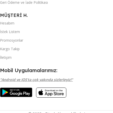
Geri Ödeme ve İade Politikası
MÜŞTERİ H.
Hesabım
İstek Listem
Promosyonlar
Kargo Takip
İletişim
Mobil Uygulamalarımız:
"Android ve IOS'ta çok yakında sizlerleyiz!"