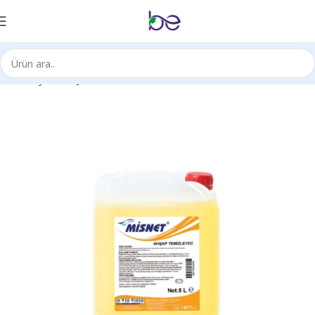
Ana Sayfa
Kimyasal Ürünleri