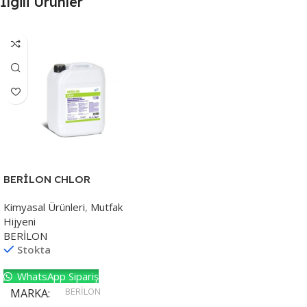
İlgili Ürünler
BERİLON CHLOR
Kimyasal Ürünleri
,
Mutfak
Hijyeni
BERİLON
Stokta
WhatsApp Sipariş
BERİLON
MARKA