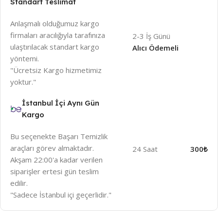
Standart Teslimat
Anlaşmalı olduğumuz kargo
firmaları aracılığıyla tarafınıza
2-3 İş Günü
ulaştırılacak standart kargo
Alıcı Ödemeli
yöntemi.
"Ücretsiz Kargo hizmetimiz
yoktur."
İstanbul İçi Aynı Gün
Kargo
Bu seçenekte Başarı Temizlik
araçları görev almaktadır.
24 Saat
300₺
Akşam 22:00'a kadar verilen
siparişler ertesi gün teslim
edilir.
"Sadece İstanbul içi geçerlidir."