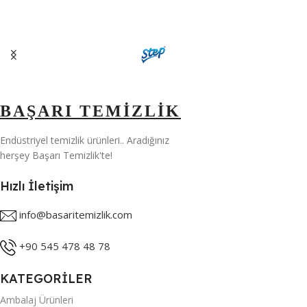
,
30 KG
,
5 KG
BAŞARI TEMİZLİK
Endüstriyel temizlik ürünleri.. Aradığınız
herşey Başarı Temizlik'te!
Hızlı İletişim
info@basaritemizlik.com
+90 545 478 48 78
KATEGORİLER
Ambalaj Ürünleri