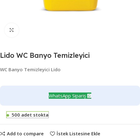
Büyütmek için tıklayın
Lido WC Banyo Temizleyici
WC Banyo Temizleyici Lido
WhatsApp Sipariş
500 adet stokta
Add to compare
İstek Listesine Ekle