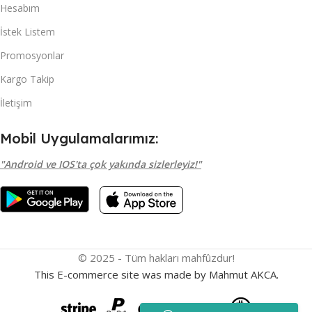
Hesabım
İstek Listem
Promosyonlar
Kargo Takip
İletişim
Mobil Uygulamalarımız:
"Android ve IOS'ta çok yakında sizlerleyiz!"
© 2025 - Tüm hakları mahfûzdur!
This E-commerce site was made by Mahmut AKCA.