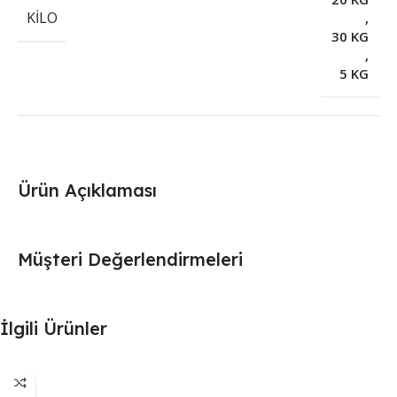
KILO
,
30 KG
,
5 KG
Ürün Açıklaması
Müşteri Değerlendirmeleri
İlgili Ürünler