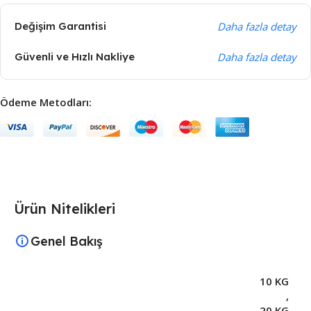
Değişim Garantisi
Daha fazla detay
Güvenli ve Hızlı Nakliye
Daha fazla detay
Ödeme Metodları:
Ürün Nitelikleri
Genel Bakış
10 KG
,
20 KG