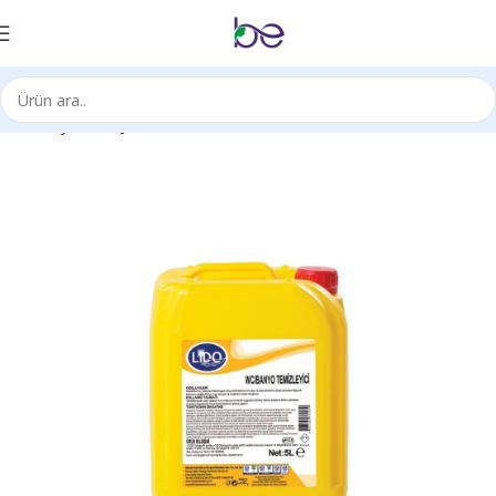
Ana Sayfa
Kimyasal Ürünleri