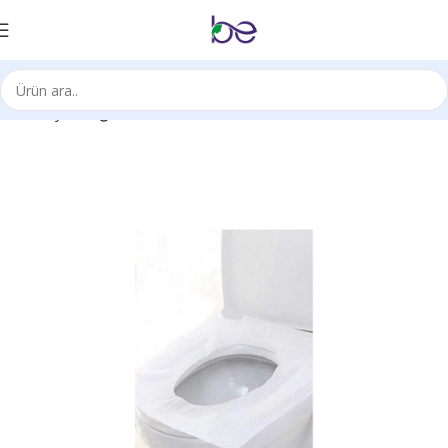
Ana Sayfa
Kağıt Ürünleri