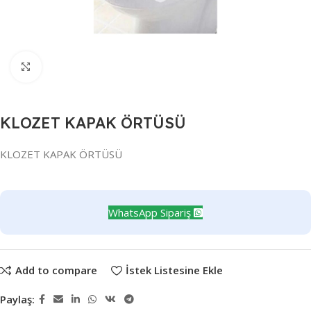
Büyütmek için tıklayın
KLOZET KAPAK ÖRTÜSÜ
KLOZET KAPAK ÖRTÜSÜ
WhatsApp Sipariş
Add to compare
İstek Listesine Ekle
Paylaş: