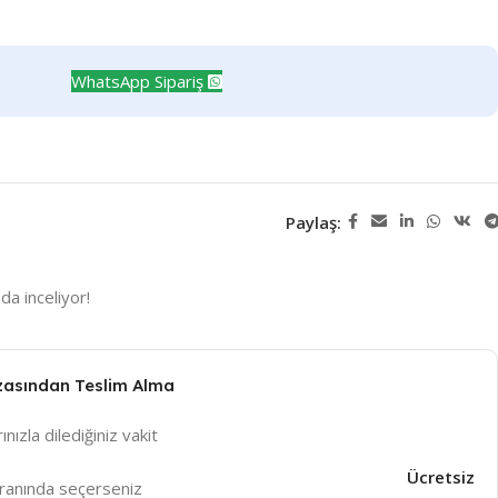
WhatsApp Sipariş
Paylaş:
da inceliyor!
zasından Teslim Alma
ınızla dilediğiniz vakit
Ücretsiz
ranında seçerseniz