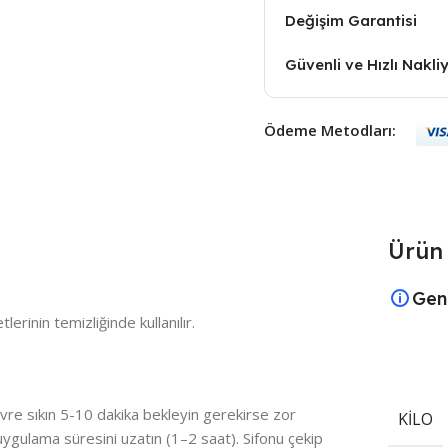
Değişim Garantisi
Güvenli ve Hızlı Nakli
Ödeme Metodları:
Ürün 
Gen
lerinin temizliğinde kullanılır.
vre sıkın 5-10 dakika bekleyin gerekirse zor
KILO
de uygulama süresini uzatın (1–2 saat). Sifonu çekip