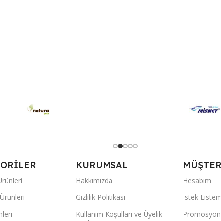
ORİLER
KURUMSAL
MÜŞTERİ
rünleri
Hakkımızda
Hesabım
Ürünleri
Gizlilik Politikası
İstek Liste
nleri
Kullanım Koşulları ve Üyelik
Promosyonl