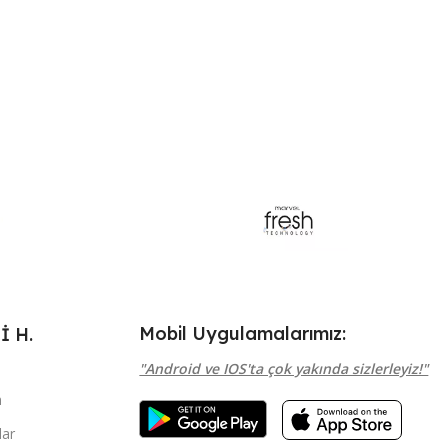
Mobil Uygulamalarımız:
 H.
"Android ve IOS'ta çok yakında sizlerleyiz!"
m
ar