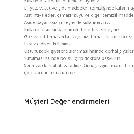
Kullanma talimatını mutlaka okuyunuz.
El, yüz, vücut ve gıda maddeleri temizliğinde kullanmay
Asit ihtiva eder, çamaşır suyu ve diğer temizlik maddeler
Aside dayanıksız yüzeylerde kullanmayınız.
Kullanım esnasında mamulü teneffüs etmeyiniz.
Göz ve cilt temasından kaçınınız, teması halinde bol su i
Lastik eldiven kullanınız.
Üstünüzdeki giysilere sıçraması halinde derhal giysilerin
Yutulması halinde bol su içirip doktora başvurun.
Serin yerde muhafaza ediniz. Güneş ışığına maruz bıra
Çocuklardan uzak tutunuz.
Müşteri Değerlendirmeleri