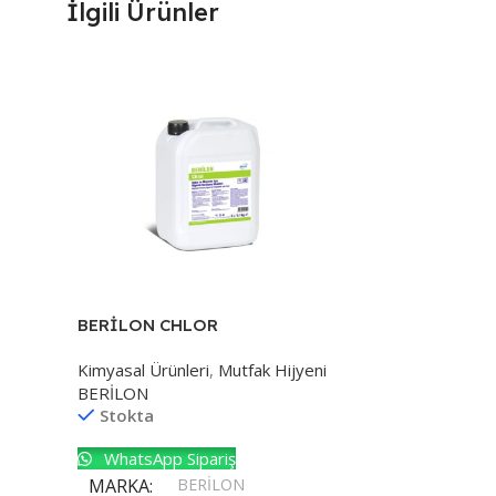
İlgili Ürünler
BERİLON CHLOR
Kimyasal Ürünleri
,
Mutfak Hijyeni
BERİLON
Stokta
WhatsApp Sipariş
MARKA
BERİLON