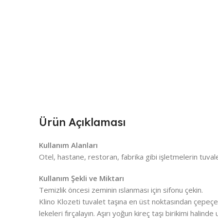
Ürün Açıklaması
Kullanım Alanları
Otel, hastane, restoran, fabrika gibi işletmelerin tuvalet
Kullanım Şekli ve Miktarı
Temizlik öncesi zeminin ıslanması için sifonu çekin.
Klino Klozeti tuvalet taşına en üst noktasından çepeçe
lekeleri fırçalayın. Aşırı yoğun kireç taşı birikimi halin