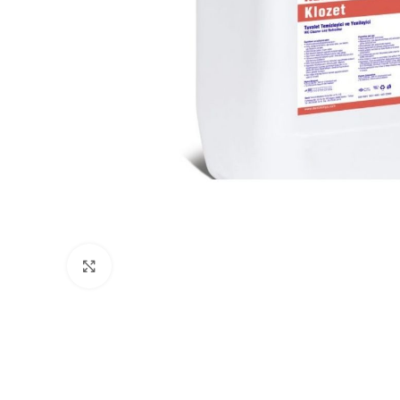
Büyütmek için tıklayın