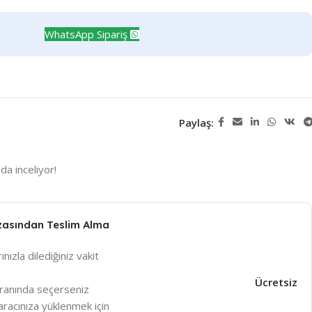
WhatsApp Sipariş
Paylaş:
da inceliyor!
zasından Teslim Alma
ınızla dilediğiniz vakit
Ücretsiz
ranında seçerseniz
racınıza yüklenmek için