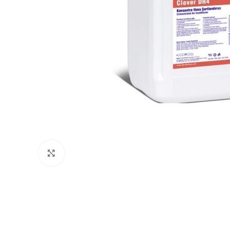
Büyütmek için tıklayın