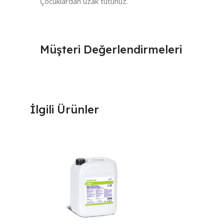
Çocuklardan uzak tutunuz.
Müşteri Değerlendirmeleri
İlgili Ürünler