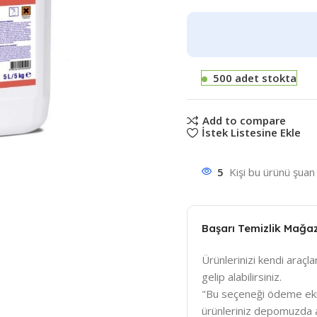
500 adet stokta
Add to compare
İstek Listesine Ekle
5
Kişi bu ürünü şuan 
Başarı Temizlik Mağa
Ürünlerinizi kendi araçlar
gelip alabilirsiniz.
"Bu seçeneği ödeme ek
ürünleriniz depomuzda a