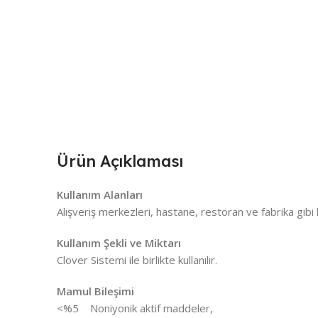
Ürün Açıklaması
Kullanım Alanları
Alışveriş merkezleri, hastane, restoran ve fabrika gibi ku
Kullanım Şekli ve Miktarı
Clover Sistemi ile birlikte kullanılır.
Mamul Bileşimi
<%5 Noniyonik aktif maddeler,