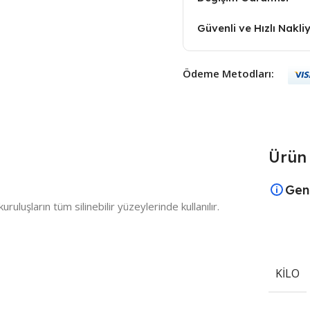
Güvenli ve Hızlı Nakli
Ödeme Metodları:
Ürün 
Gen
ruluşların tüm silinebilir yüzeylerinde kullanılır.
KILO