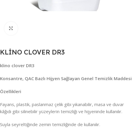
Büyütmek için tıklayın
KLİNO CLOVER DR3
klino clover DR3
Konsantre, QAC Bazlı Hijyen Sağlayan Genel Temizlik Maddesi
Özellikleri
Fayans, plastik, paslanmaz çelik gibi yıkanabilir, masa ve duvar
kâğıdı gibi silinebilir yüzeylerin temizliği ve hijyeninde kullanılır.
Suyla seyreltiğinde zemin temizliğinde de kullanılır.