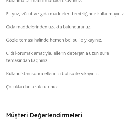
Kullanma talimatını mutlaka okuyunuz.
El, yüz, vücut ve gıda maddeleri temizliğinde kullanmayınız.
Gıda maddelerinden uzakta bulundurunuz.
Gözle teması halinde hemen bol su ile yıkayınız.
Cildi korumak amacıyla, ellerin deterjanla uzun süre
temasından kaçınınız.
Kullandıktan sonra ellerinizi bol su ile yıkayınız.
Çocuklardan uzak tutunuz.
Müşteri Değerlendirmeleri