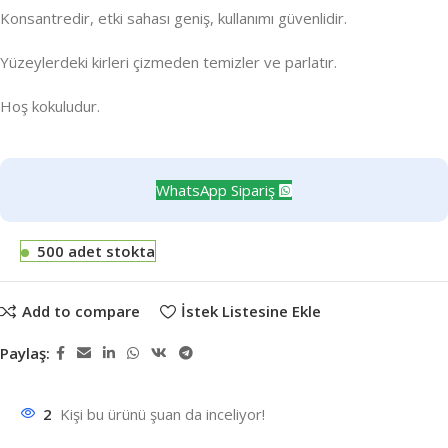
Konsantredir, etki sahası geniş, kullanımı güvenlidir.
Yüzeylerdeki kirleri çizmeden temizler ve parlatır.
Hoş kokuludur.
WhatsApp Sipariş
500 adet stokta
Add to compare
İstek Listesine Ekle
Paylaş:
2
Kişi bu ürünü şuan da inceliyor!