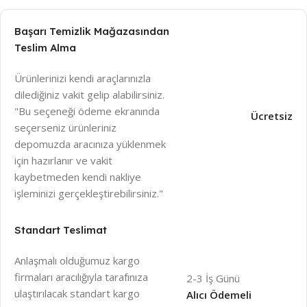
Başarı Temizlik Mağazasından
Teslim Alma
Ürünlerinizi kendi araçlarınızla
dilediğiniz vakit gelip alabilirsiniz.
"Bu seçeneği ödeme ekranında
Ücretsiz
seçerseniz ürünleriniz
depomuzda aracınıza yüklenmek
için hazırlanır ve vakit
kaybetmeden kendi nakliye
işleminizi gerçekleştirebilirsiniz."
Standart Teslimat
Anlaşmalı olduğumuz kargo
firmaları aracılığıyla tarafınıza
2-3 İş Günü
ulaştırılacak standart kargo
Alıcı Ödemeli