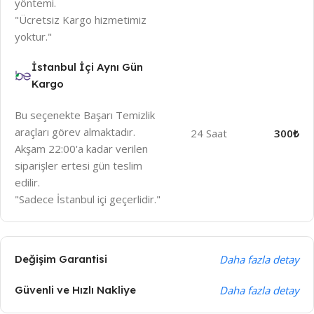
yöntemi.
"Ücretsiz Kargo hizmetimiz
yoktur."
İstanbul İçi Aynı Gün
Kargo
Bu seçenekte Başarı Temizlik
araçları görev almaktadır.
24 Saat
300₺
Akşam 22:00'a kadar verilen
siparişler ertesi gün teslim
edilir.
"Sadece İstanbul içi geçerlidir."
Değişim Garantisi
Daha fazla detay
Güvenli ve Hızlı Nakliye
Daha fazla detay