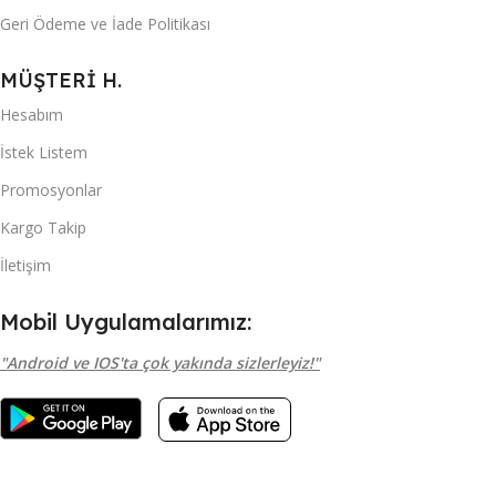
Geri Ödeme ve İade Politikası
MÜŞTERİ H.
Hesabım
İstek Listem
Promosyonlar
Kargo Takip
İletişim
Mobil Uygulamalarımız:
"Android ve IOS'ta çok yakında sizlerleyiz!"