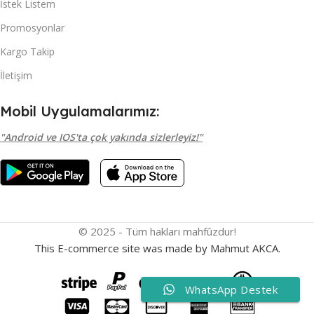
İstek Listem
Promosyonlar
Kargo Takip
İletişim
Mobil Uygulamalarımız:
"Android ve IOS'ta çok yakında sizlerleyiz!"
© 2025 - Tüm hakları mahfûzdur!
This E-commerce site was made by Mahmut AKCA.
WhatsApp Destek