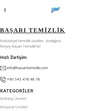
,
5 KG
BAŞARI TEMİZLİK
Endüstriyel temizlik ürünleri.. Aradığınız
herşey Başarı Temizlik'te!
Hızlı İletişim
info@basaritemizlik.com
+90 545 478 48 78
KATEGORİLER
Ambalaj Ürünleri
Kimyasal Ürünleri