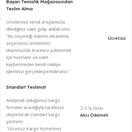
Başarı Temizlik Mağazasından
Teslim Alma
Ürünlerinizi kendi araçlarınızla
dilediğiniz vakit gelip alabilirsiniz.
"Bu seçeneği ödeme ekranında
Ücretsiz
seçerseniz ürünleriniz
depomuzda aracınıza yüklenmek
için hazırlanır ve vakit
kaybetmeden kendi nakliye
işleminizi gerçekleştirebilirsiniz."
Standart Teslimat
Anlaşmalı olduğumuz kargo
firmaları aracılığıyla tarafınıza
2-3 İş Günü
ulaştırılacak standart kargo
Alıcı Ödemeli
yöntemi.
"Ücretsiz Kargo hizmetimiz