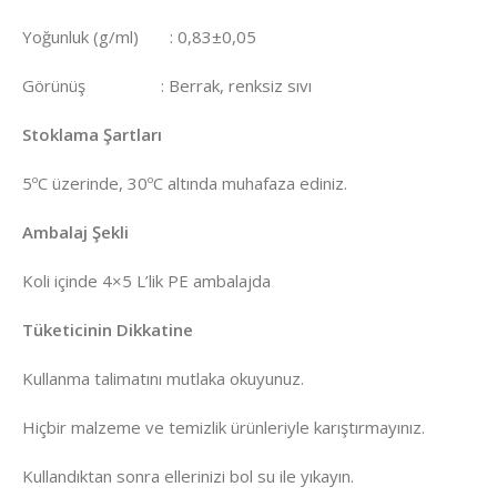
Yoğunluk (g/ml) : 0,83±0,05
Görünüş : Berrak, renksiz sıvı
Stoklama Şartları
5ºC üzerinde, 30ºC altında muhafaza ediniz.
Ambalaj Şekli
Koli içinde 4×5 L’lik PE ambalajda
Tüketicinin Dikkatine
Kullanma talimatını mutlaka okuyunuz.
Hiçbir malzeme ve temizlik ürünleriyle karıştırmayınız.
Kullandıktan sonra ellerinizi bol su ile yıkayın.