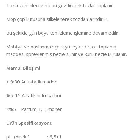
Tozlu zeminlerde mopu gezdirerek tozlar toplanır.
Mop çöp kutusuna silkelenerek tozdan arındırılır.
Bu şekilde gün boyu temizleme işlemine devam edilir.
Mobilya ve paslanmaz çelik yüzeylerde toz toplama
maddesi spreylenmiş bezle silinir ve kuru bezle kurulanır.
Mamul Bileşimi
> %30 Antistatik madde
%5-15 Alifatik hidrokarbon
<%5 Parfüm, D-Limonen
Ürün Spesifikasyonu
pH (direkt) : 6,5±1