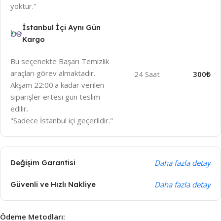
yoktur."
İstanbul İçi Aynı Gün
Kargo
Bu seçenekte Başarı Temizlik
araçları görev almaktadır.
24 Saat
300₺
Akşam 22:00'a kadar verilen
siparişler ertesi gün teslim
edilir.
"Sadece İstanbul içi geçerlidir."
Değişim Garantisi
Daha fazla detay
Güvenli ve Hızlı Nakliye
Daha fazla detay
Ödeme Metodları: