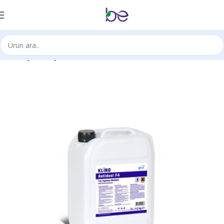
Ana Sayfa
Kimyasal Ürünleri
Zemin Bakımı