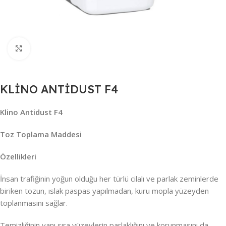
Büyütmek için tıklayın
KLİNO ANTİDUST F4
Klino Antidust F4
Toz Toplama Maddesi
Özellikleri
İnsan trafiğinin yoğun olduğu her türlü cilalı ve parlak zeminlerde
biriken tozun, ıslak paspas yapılmadan, kuru mopla yüzeyden
toplanmasını sağlar.
Temizliğinin yanı sıra yüzeylerin parlaklığını ve korunmasını da