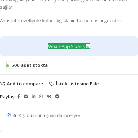
sağlar.
Antistatik özelliği ile kullanıldığı alanın tozlanmasını geciktirir.
WhatsApp Sipariş
500 adet stokta
Add to compare
İstek Listesine Ekle
Paylaş:
6
Kişi bu ürünü şuan da inceliyor!