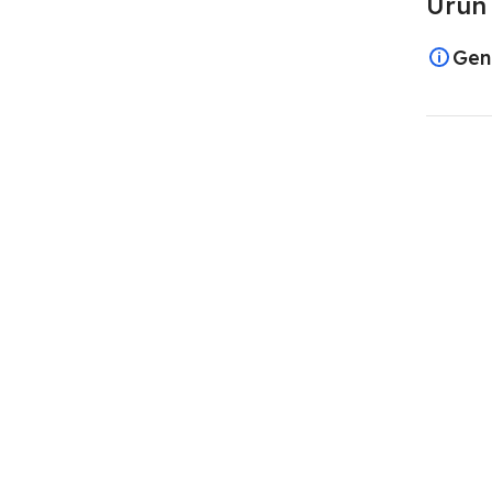
Ürün 
Gen