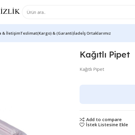
 & İletişim
Teslimat(Kargo) & (Garanti)İade
İş Ortaklarımız
Kağıtlı Pipet
Kağıtlı Pipet
Add to compare
İstek Listesine Ekle