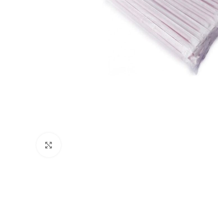
Büyütmek için tıklayın