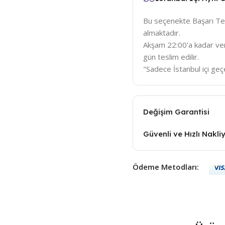
Bu seçenekte Başarı Tem
almaktadır.
Akşam 22:00'a kadar veri
gün teslim edilir.
"Sadece İstanbul içi geçe
Değişim Garantisi
Güvenli ve Hızlı Nakli
Ödeme Metodları: