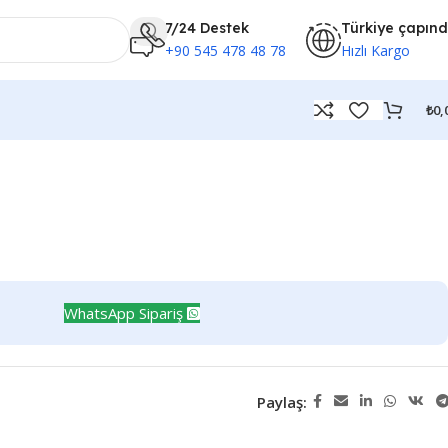
7/24 Destek
Türkiye çapın
+90 545 478 48 78
Hızlı Kargo
₺
0,
WhatsApp Sipariş
Paylaş: