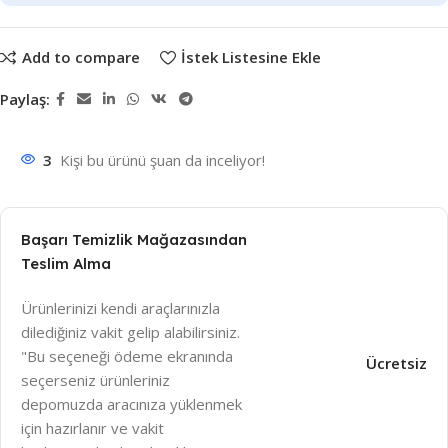
Add to compare
İstek Listesine Ekle
Paylaş:
3
Kişi bu ürünü şuan da inceliyor!
Başarı Temizlik Mağazasından
Teslim Alma
Ürünlerinizi kendi araçlarınızla
dilediğiniz vakit gelip alabilirsiniz.
"Bu seçeneği ödeme ekranında
Ücretsiz
seçerseniz ürünleriniz
depomuzda aracınıza yüklenmek
için hazırlanır ve vakit