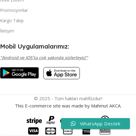
Promosyonlar
Kargo Takip
İletişim
Mobil Uygulamalarımız:
"Android ve IOS'ta çok yakında sizlerleyiz!"
© 2025 - Tüm hakları mahfûzdur!
This E-commerce site was made by Mahmut AKCA.
WhatsApp Destek