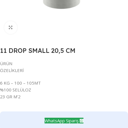
Büyütmek için tıklayın
11 DROP SMALL 20,5 CM
ÜRÜN
ÖZELİKLERİ
6 KG – 100 – 105MT
%100 SELÜLOZ
23 GR M’2
WhatsApp Sipariş