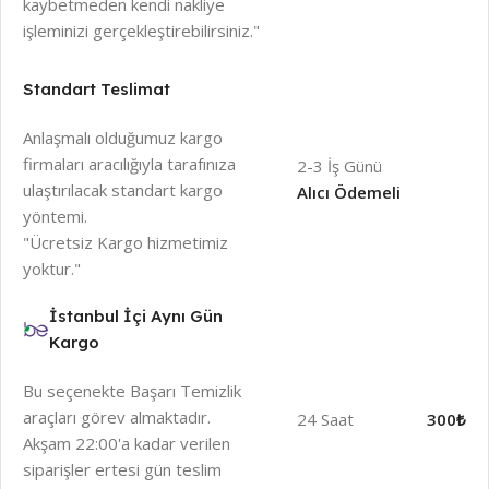
kaybetmeden kendi nakliye
işleminizi gerçekleştirebilirsiniz."
Standart Teslimat
Anlaşmalı olduğumuz kargo
firmaları aracılığıyla tarafınıza
2-3 İş Günü
ulaştırılacak standart kargo
Alıcı Ödemeli
yöntemi.
"Ücretsiz Kargo hizmetimiz
yoktur."
İstanbul İçi Aynı Gün
Kargo
Bu seçenekte Başarı Temizlik
araçları görev almaktadır.
24 Saat
300₺
Akşam 22:00'a kadar verilen
siparişler ertesi gün teslim