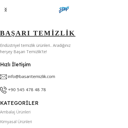
5 KG
BAŞARI TEMİZLİK
Endüstriyel temizlik ürünleri.. Aradığınız
herşey Başarı Temizlik'te!
Hızlı İletişim
info@basaritemizlik.com
+90 545 478 48 78
KATEGORİLER
Ambalaj Ürünleri
Kimyasal Ürünleri