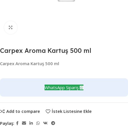
Büyütmek için tıklayın
Carpex Aroma Kartuş 500 ml
Carpex Aroma Kartuş 500 ml
WhatsApp Sipariş
Add to compare
İstek Listesine Ekle
Paylaş: