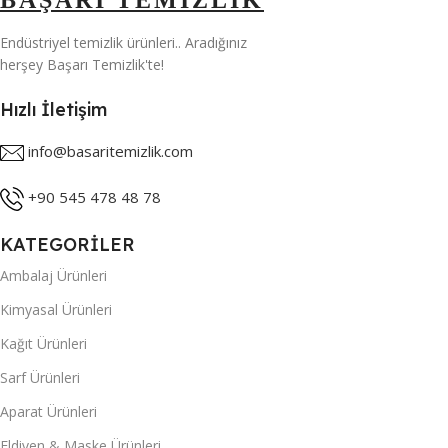
BAŞARI TEMİZLİK
Endüstriyel temizlik ürünleri.. Aradığınız
herşey Başarı Temizlik'te!
Hızlı İletişim
info@basaritemizlik.com
+90 545 478 48 78
KATEGORİLER
Ambalaj Ürünleri
Kimyasal Ürünleri
Kağıt Ürünleri
Sarf Ürünleri
Aparat Ürünleri
Eldiven & Maske Ürünleri