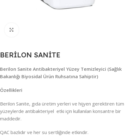
Büyütmek için tıklayın
BERİLON SANİTE
Berilon Sanite
Antibakteriyel Yüzey Temizleyici (Sağlık
Bakanlığı Biyosidal Ürün Ruhsatına Sahiptir)
Özellikleri
Berilon Sanite, gıda üretim yerleri ve hijyen gerektiren tüm
yüzeylerde antibakteriyel etki için kullanılan konsantre bir
maddedir.
QAC bazlıdır ve her su sertliğinde etkindir.