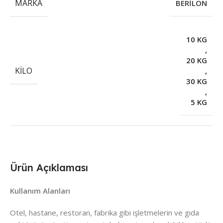
MARKA
BERİLON
10 KG
,
20 KG
KILO
,
30 KG
,
5 KG
Ürün Açıklaması
Kullanım Alanları
Otel, hastane, restoran, fabrika gibi işletmelerin ve gıda