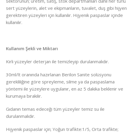
sektörünün; üretim, satış, stok departmanları dahil her türlü
sert yüzeylerin, alet ve ekipmanların, tuvalet, duş gibi hijyen
gerektiren yüzeyleri için kullanılır. Hijyenik paspaslar içinde
kullanılır.
Kullanım Şekli ve Miktarı
Kirli yüzeyler deterjan ile temizleyip durulanmalıdır.
30ml/lt oranında hazırlanan Berilon Sanite solüsyonu
gerekliliğine göre spreyleme, silme ya da paspaslama
yöntemi ile yüzeylere uygulanır, en az 5 dakika beklenir ve
kurumaya bırakılır.
Gıdanın temas edeceği tüm yüzeyler temiz su ile
durulanmalıdır.
Hijyenik paspaslar için; Yoğun trafikte:1/5, Orta trafikte;