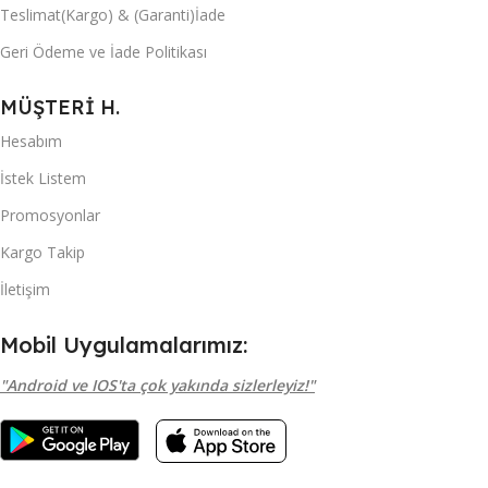
Teslimat(Kargo) & (Garanti)İade
Geri Ödeme ve İade Politikası
MÜŞTERİ H.
Hesabım
İstek Listem
Promosyonlar
Kargo Takip
İletişim
Mobil Uygulamalarımız:
"Android ve IOS'ta çok yakında sizlerleyiz!"