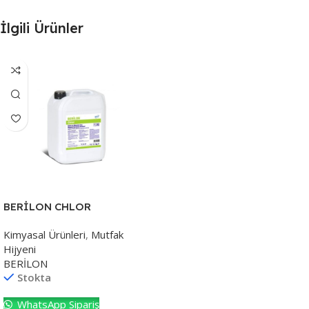
İlgili Ürünler
BERİLON CHLOR
Kimyasal Ürünleri
,
Mutfak
Hijyeni
BERİLON
Stokta
WhatsApp Sipariş