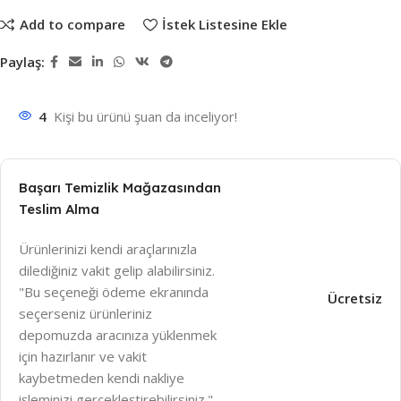
Add to compare
İstek Listesine Ekle
Paylaş:
4
Kişi bu ürünü şuan da inceliyor!
Başarı Temizlik Mağazasından
Teslim Alma
Ürünlerinizi kendi araçlarınızla
dilediğiniz vakit gelip alabilirsiniz.
"Bu seçeneği ödeme ekranında
Ücretsiz
seçerseniz ürünleriniz
depomuzda aracınıza yüklenmek
için hazırlanır ve vakit
kaybetmeden kendi nakliye
işleminizi gerçekleştirebilirsiniz."