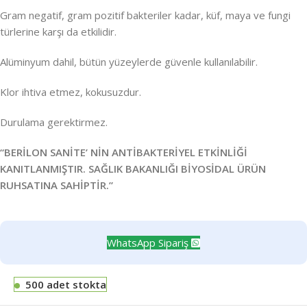
Gram negatif, gram pozitif bakteriler kadar, küf, maya ve fungi
türlerine karşı da etkilidir.
Alüminyum dahil, bütün yüzeylerde güvenle kullanılabilir.
Klor ihtiva etmez, kokusuzdur.
Durulama gerektirmez.
“BERİLON SANİTE’ NİN ANTİBAKTERİYEL ETKİNLİĞİ
KANITLANMIŞTIR. SAĞLIK BAKANLIĞI BİYOSİDAL ÜRÜN
RUHSATINA SAHİPTİR.”
WhatsApp Sipariş
500 adet stokta