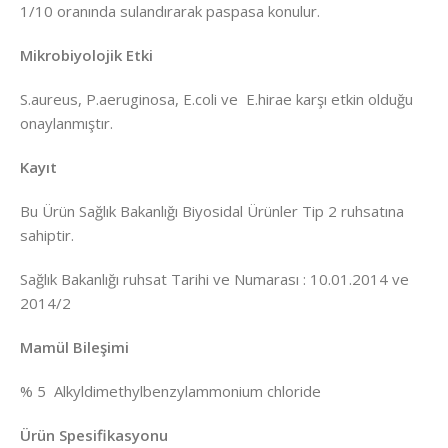
1/10 oranında sulandırarak paspasa konulur.
Mikrobiyolojik Etki
S.aureus, P.aeruginosa, E.coli ve E.hirae karşı etkin olduğu
onaylanmıştır.
Kayıt
Bu Ürün Sağlık Bakanlığı Biyosidal Ürünler Tip 2 ruhsatına
sahiptir.
Sağlık Bakanlığı ruhsat Tarihi ve Numarası : 10.01.2014 ve
2014/2
Mamül Bileşimi
% 5 Alkyldimethylbenzylammonium chloride
Ürün Spesifikasyonu