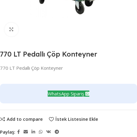
Büyütmek için tıklayın
770 LT Pedallı Çöp Konteyner
770 LT Pedallı Çöp Konteyner
WhatsApp Sipariş
Add to compare
İstek Listesine Ekle
Paylaş: