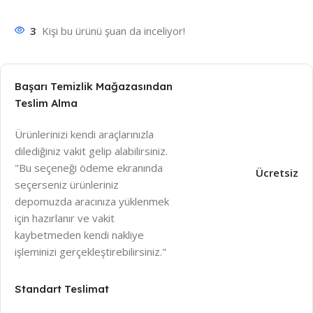
3
Kişi bu ürünü şuan da inceliyor!
Başarı Temizlik Mağazasından
Teslim Alma
Ürünlerinizi kendi araçlarınızla
dilediğiniz vakit gelip alabilirsiniz.
"Bu seçeneği ödeme ekranında
Ücretsiz
seçerseniz ürünleriniz
depomuzda aracınıza yüklenmek
için hazırlanır ve vakit
kaybetmeden kendi nakliye
işleminizi gerçekleştirebilirsiniz."
Standart Teslimat