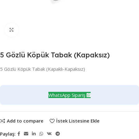
Büyütmek için tıklayın
5 Gözlü Köpük Tabak (Kapaksız)
5 Gözlü Köpük Tabak (Kapaklı-Kapaksız)
WhatsApp Sipariş
Add to compare
İstek Listesine Ekle
Paylaş: